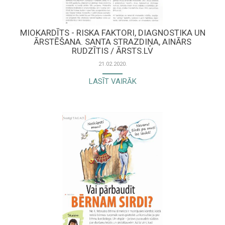
MIOKARDĪTS - RISKA FAKTORI, DIAGNOSTIKA UN
ĀRSTĒŠANA. SANTA STRAZDIŅA, AINĀRS
RUDZĪTIS / ĀRSTS.LV
21.02.2020.
LASĪT VAIRĀK