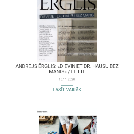
ANDREJS ĒRGLIS: «DIEVINIET DR. HAUSU BEZ
MANIS» / LILLIT
16.11.2020.
LASĪT VAIRĀK