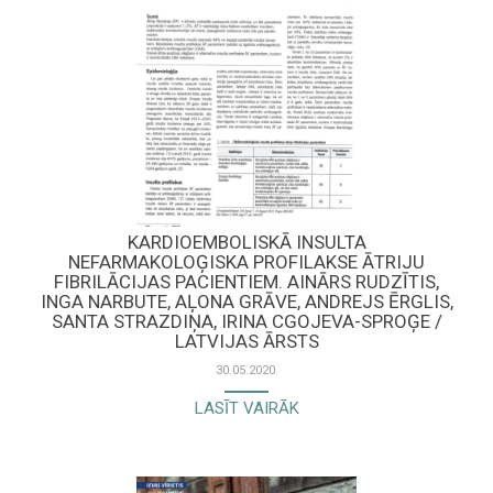
KARDIOEMBOLISKĀ INSULTA
NEFARMAKOLOĢISKA PROFILAKSE ĀTRIJU
FIBRILĀCIJAS PACIENTIEM. AINĀRS RUDZĪTIS,
INGA NARBUTE, AĻONA GRĀVE, ANDREJS ĒRGLIS,
SANTA STRAZDIŅA, IRINA CGOJEVA-SPROĢE /
LATVIJAS ĀRSTS
30.05.2020.
LASĪT VAIRĀK