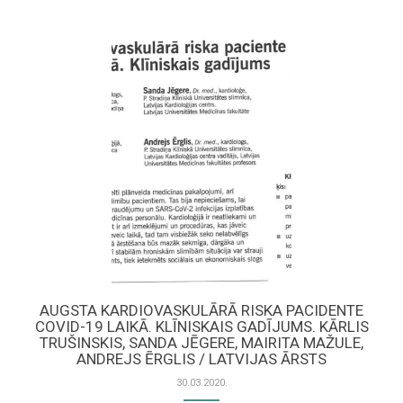
AUGSTA KARDIOVASKULĀRĀ RISKA PACIDENTE
COVID-19 LAIKĀ. KLĪNISKAIS GADĪJUMS. KĀRLIS
TRUŠINSKIS, SANDA JĒGERE, MAIRITA MAŽULE,
ANDREJS ĒRGLIS / LATVIJAS ĀRSTS
30.03.2020.