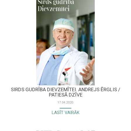
SIRDS GUDRĪBA DIEVZEMĪTEI. ANDREJS ĒRGLIS /
PATIESĀ DZĪVE
17.04.2020.
LASĪT VAIRĀK