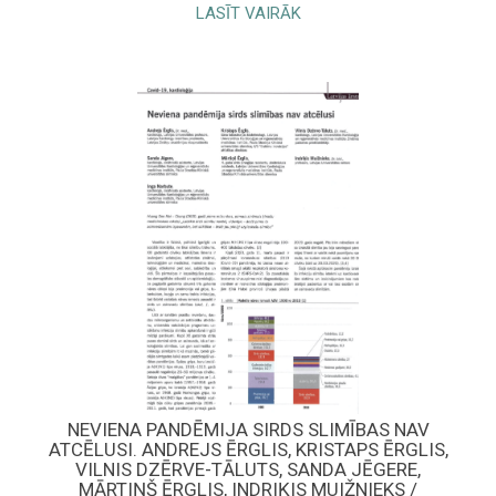
LASĪT VAIRĀK
NEVIENA PANDĒMIJA SIRDS SLIMĪBAS NAV
ATCĒLUSI. ANDREJS ĒRGLIS, KRISTAPS ĒRGLIS,
VILNIS DZĒRVE-TĀLUTS, SANDA JĒGERE,
MĀRTIŅŠ ĒRGLIS, INDRIĶIS MUIŽNIEKS /