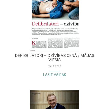
DEFIBRILATORI – DZĪVĪBAS CENĀ / MĀJAS
VIESIS
05.11.2020.
LASĪT VAIRĀK