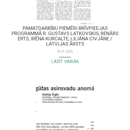
PAMATDARBĪBU PIEMĒRI BRĪVPIEEJAS
PROGRAMMĀ R. GUSTAVS LATKOVSKIS, RENĀRS
ERTS, IRĒNA KURCALTE, LILIĀNA CIVJĀNE /
LATVIJAS ĀRSTS
30.01.2020.
LASĪT VAIRĀK