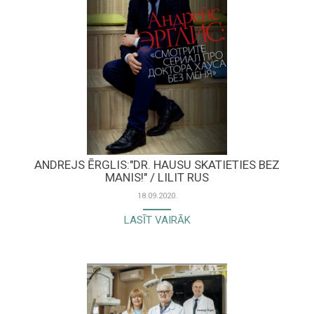
ANDREJS ĒRGLIS:"DR. HAUSU SKATIETIES BEZ
MANIS!" / LILIT RUS
18.09.2020.
LASĪT VAIRĀK