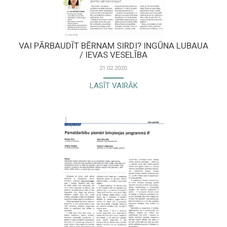
VAI PĀRBAUDĪT BĒRNAM SIRDI? INGŪNA LUBAUA
/ IEVAS VESELĪBA
21.02.2020.
LASĪT VAIRĀK