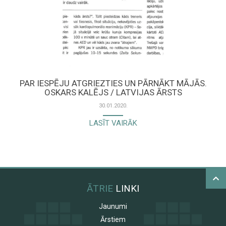
PAR IESPĒJU ATGRIEZTIES UN PĀRNĀKT MĀJĀS.
OSKARS KALĒJS / LATVIJAS ĀRSTS
30.01.2020.
LASĪT VAIRĀK
ĀTRIE
LINKI
Jaunumi
Ārstiem