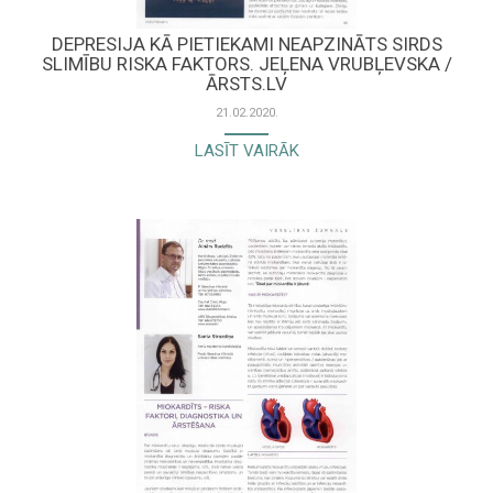
DEPRESIJA KĀ PIETIEKAMI NEAPZINĀTS SIRDS
SLIMĪBU RISKA FAKTORS. JEĻENA VRUBĻEVSKA /
ĀRSTS.LV
21.02.2020.
LASĪT VAIRĀK