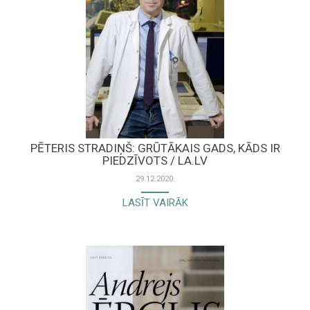
PĒTERIS STRADIŅŠ: GRŪTĀKAIS GADS, KĀDS IR
PIEDZĪVOTS / LA.LV
29.12.2020.
LASĪT VAIRĀK