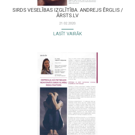
SIRDS VESELĪBAS IZGLĪTĪBA. ANDREJS ĒRGLIS /
ĀRSTS.LV
21.02.2020.
LASĪT VAIRĀK