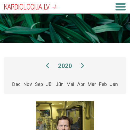
2020
Dec
Nov
Sep
Jūl
Jūn
Mai
Apr
Mar
Feb
Jan