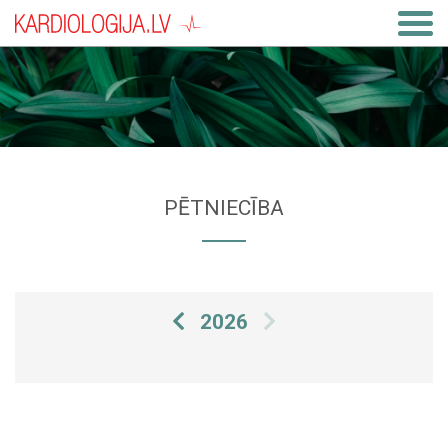
PĒTNIECĪBA
2026