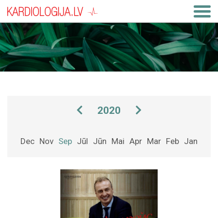
2020
Dec
Nov
Sep
Jūl
Jūn
Mai
Apr
Mar
Feb
Jan