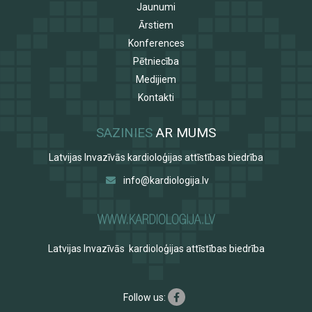
Jaunumi
Ārstiem
Konferences
Pētniecība
Medijiem
Kontakti
SAZINIES
AR MUMS
Latvijas Invazīvās kardioloģijas attīstības biedrība
info@kardiologija.lv
Latvijas Invazīvās kardioloģijas attīstības biedrība
Follow us: