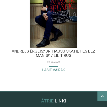
ANDREJS ĒRGLIS:"DR. HAUSU SKATIETIES BEZ
MANIS!" / LILIT RUS
18.09.2020.
LASĪT VAIRĀK
ĀTRIE
LINKI