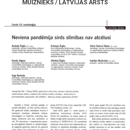
MUIŽNIEKS / LATVIJAS ĀRSTS