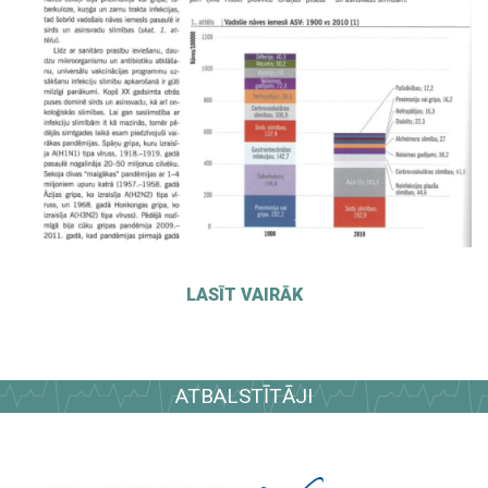
LASĪT VAIRĀK
ATBALSTĪTĀJI