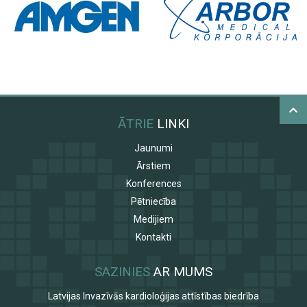
ĀTRIE
LINKI
Jaunumi
Ārstiem
Konferences
Pētniecība
Medijiem
Kontakti
SAZINIES
AR MUMS
Latvijas Invazīvās kardioloģijas attīstības biedrība