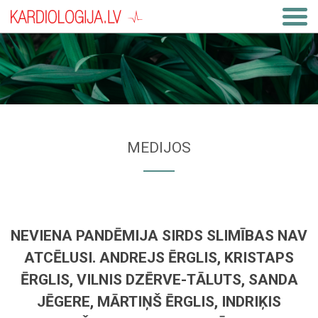
MEDIJOS
NEVIENA PANDĒMIJA SIRDS SLIMĪBAS NAV
ATCĒLUSI. ANDREJS ĒRGLIS, KRISTAPS
ĒRGLIS, VILNIS DZĒRVE-TĀLUTS, SANDA
JĒGERE, MĀRTIŅŠ ĒRGLIS, INDRIĶIS