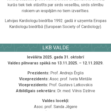
kurās tiek tiek stāstīts par sirds veselību, sirds slimību
riskiem un iespējām no tiem izvairīties.
Latvijas Kardiologu biedrība 1992. gadā ir uzņemta Eiropas
Kardiologu biedrībā (European Society of Cardiology).
.
LKB VALDE
Ievēlēta 2025. gada 31. oktobrī
Valdes pilnvaras spēkā no 13.11.2025. – 12.11.2029.
Prezidents:
Prof. Andrejs Ērglis
Viceprezidents:
Asoc. prof. Iveta Mintāle
Viceprezidents:
Prof. Gustavs Latkovskis
Atbildīgais sekretārs:
Dr. med. Vilnis Dzērve
Valdes locekļi:
Asoc. prof. Sanda Jēgere