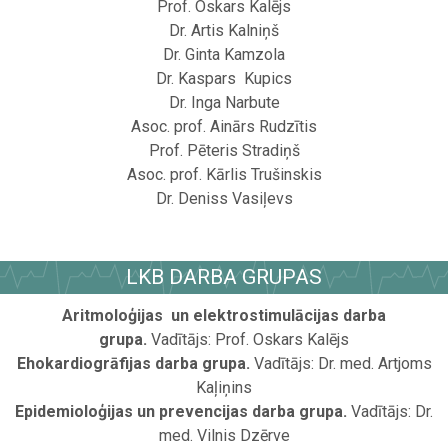
Prof. Oskars Kalējs
Dr. Artis Kalniņš
Dr. Ginta Kamzola
Dr. Kaspars Kupics
Dr. Inga Narbute
Asoc. prof. Ainārs Rudzītis
Prof. Pēteris Stradiņš
Asoc. prof. Kārlis Trušinskis
Dr. Deniss Vasiļevs
.
LKB DARBA GRUPAS
Aritmoloģijas un elektrostimulācijas darba
grupa.
Vadītājs: Prof. Oskars Kalējs
Ehokardiogrāfijas darba grupa.
Vadītājs: Dr. med. Artjoms
Kaļiņins
Epidemioloģijas un prevencijas darba grupa.
Vadītājs: Dr.
med. Vilnis Dzērve