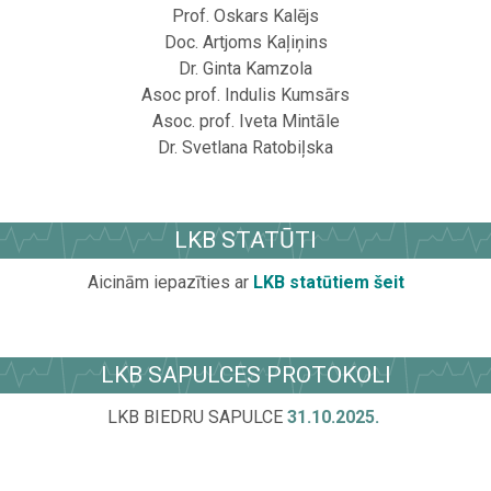
Prof. Oskars Kalējs
Doc. Artjoms Kaļiņins
Dr. Ginta Kamzola
Asoc prof. Indulis Kumsārs
Asoc. prof. Iveta Mintāle
Dr. Svetlana Ratobiļska
.
LKB STATŪTI
Aicinām iepazīties ar
LKB statūtiem šeit
.
LKB SAPULCES PROTOKOLI
LKB BIEDRU SAPULCE
31.10.2025.
.