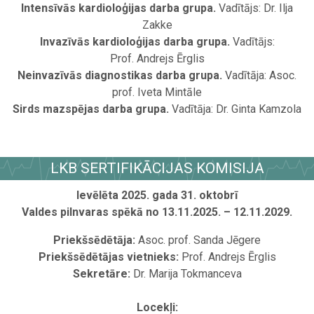
Intensīvās kardioloģijas darba grupa.
Vadītājs: Dr. Ilja
Zakke
Invazīvās kardioloģijas darba grupa.
Vadītājs:
Prof. Andrejs Ērglis
Neinvazīvās diagnostikas darba grupa.
Vadītāja: Asoc.
prof. Iveta Mintāle
Sirds mazspējas darba grupa.
Vadītāja: Dr. Ginta Kamzola
.
LKB SERTIFIKĀCIJAS KOMISIJA
Ievēlēta 2025. gada 31. oktobrī
Valdes pilnvaras spēkā no 13.11.2025. – 12.11.2029.
Priekšsēdētāja:
Asoc. prof. Sanda Jēgere
Priekšsēdētājas vietnieks:
Prof. Andrejs Ērglis
Sekretāre:
Dr. Marija Tokmanceva
Locekļi: