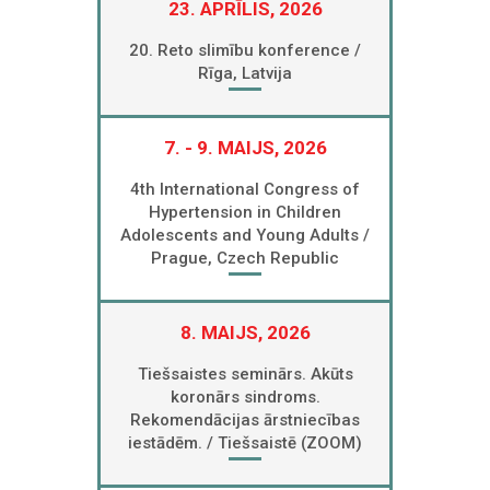
23. APRĪLIS, 2026
20. Reto slimību konference /
Rīga, Latvija
7. - 9. MAIJS, 2026
4th International Congress of
Hypertension in Children
Adolescents and Young Adults /
Prague, Czech Republic
8. MAIJS, 2026
Tiešsaistes seminārs. Akūts
koronārs sindroms.
Rekomendācijas ārstniecības
iestādēm. / Tiešsaistē (ZOOM)