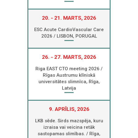
20. - 21. MARTS, 2026
ESC Acute CardioVascular Care
2026 / LISBON, PORUGAL
26. - 27. MARTS, 2026
Riga EAST CTO meeting 2026 /
Rīgas Austrumu klīniskā
universitātes slimnīca, Rīga,
Latvija
9. APRĪLIS, 2026
LKB sēde. Sirds mazspēja, kuru
izraisa vai veicina retāk
sastopamas slimības. / Rīga,