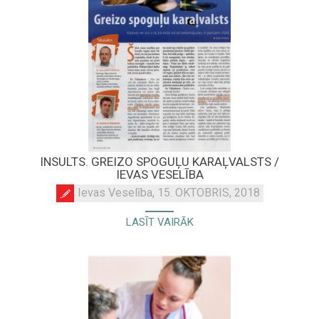
INSULTS. GREIZO SPOGUĻU KARAĻVALSTS /
IEVAS VESELĪBA
Ievas Veselība, 15. OKTOBRIS, 2018
LASĪT VAIRĀK