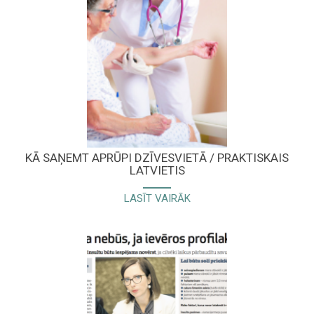
KĀ SAŅEMT APRŪPI DZĪVESVIETĀ / PRAKTISKAIS
LATVIETIS
LASĪT VAIRĀK