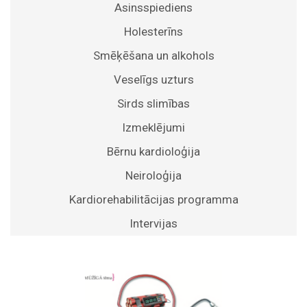
Asinsspiediens
Holesterīns
Smēķēšana un alkohols
Veselīgs uzturs
Sirds slimības
Izmeklējumi
Bērnu kardioloģija
Neiroloģija
Kardiorehabilitācijas programma
Intervijas