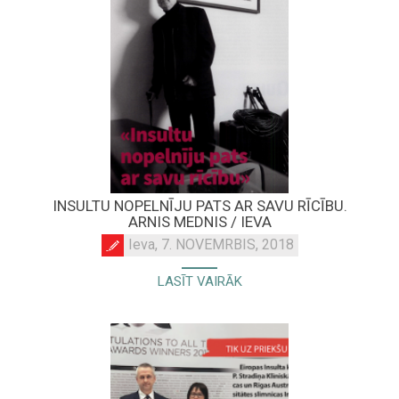
INSULTU NOPELNĪJU PATS AR SAVU RĪCĪBU.
ARNIS MEDNIS / IEVA
Ieva, 7. NOVEMRBIS, 2018
LASĪT VAIRĀK