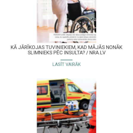
KĀ JĀRĪKOJAS TUVINIEKIEM, KAD MĀJĀS NONĀK
SLIMNIEKS PĒC INSULTA? / NRA.LV
LASĪT VAIRĀK