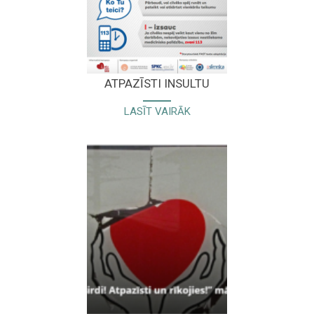
ATPAZĪSTI INSULTU
LASĪT VAIRĀK