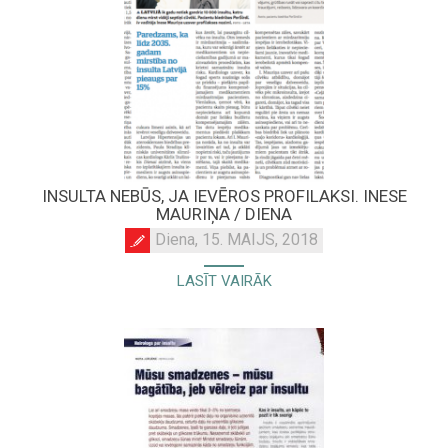
INSULTA NEBŪS, JA IEVĒROS PROFILAKSI. INESE
MAURIŅA / DIENA
Diena, 15. MAIJS, 2018
LASĪT VAIRĀK