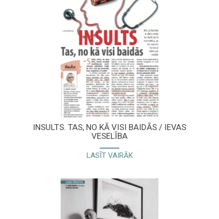
INSULTS. TAS, NO KĀ VISI BAIDĀS / IEVAS
VESELĪBA
LASĪT VAIRĀK