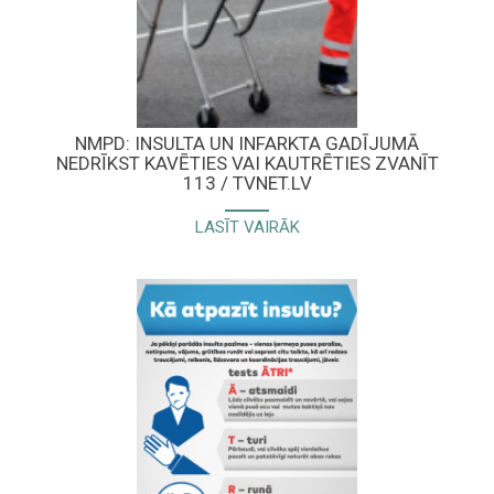
NMPD: INSULTA UN INFARKTA GADĪJUMĀ
NEDRĪKST KAVĒTIES VAI KAUTRĒTIES ZVANĪT
113 / TVNET.LV
LASĪT VAIRĀK