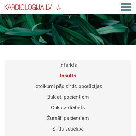
Infarkts
Insults
Ieteikumi pēc sirds operācijas
Bukleti pacientiem
Cukura diabēts
Žurnāli pacientiem
Sirds veselība