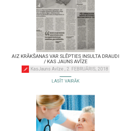
AIZ KRĀKŠANAS VAR SLĒPTIES INSULTA DRAUDI
/ KAS JAUNS AVĪZE
KasJauns Avīze , 2. FEBRUĀRIS, 2018
LASĪT VAIRĀK