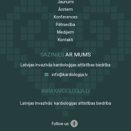
Jaunumi
Ārstiem
Konferences
Pētniecība
Medijiem
Kontakti
SAZINIES
AR MUMS
Latvijas Invazīvās kardioloģijas attīstības biedrība
info@kardiologija.lv
Latvijas Invazīvās kardioloģijas attīstības biedrība
Follow us: