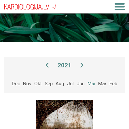
2021
Dec
Nov
Okt
Sep
Aug
Jūl
Jūn
Mai
Mar
Feb