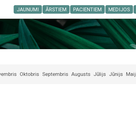
JAUNUMI
ĀRSTIEM
PACIENTIEM
MEDIJOS
vembris
Oktobris
Septembris
Augusts
Jūlijs
Jūnijs
Maij