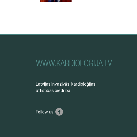
Latvijas Invazīvās kardioloģijas
attīstības biedrība
Follow us: