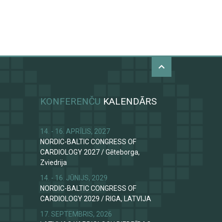
KONFERENČU
KALENDĀRS
14. - 16. APRĪLIS, 2027
NORDIC-BALTIC CONGRESS OF
CARDIOLOGY 2027
/
Gēteborga,
Zviedrija
14. - 16. JŪNIJS, 2029
NORDIC-BALTIC CONGRESS OF
CARDIOLOGY 2029
/
RIGA, LATVIJA
17. SEPTEMBRIS, 2026