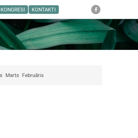
KONGRESI
KONTAKTI
s
Marts
Februāris