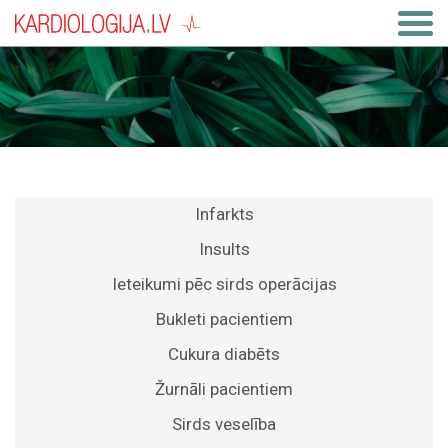
Infarkts
Insults
Ieteikumi pēc sirds operācijas
Bukleti pacientiem
Cukura diabēts
Žurnāli pacientiem
Sirds veselība