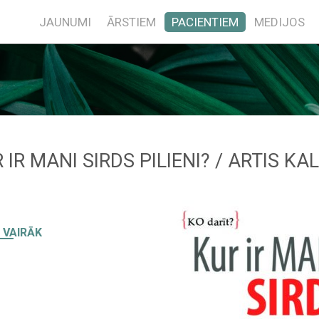
JAUNUMI
ĀRSTIEM
PACIENTIEM
MEDIJOS
 IR MANI SIRDS PILIENI? / ARTIS KA
 VAIRĀK