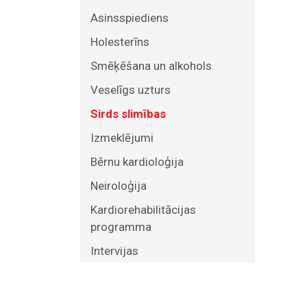
Asinsspiediens
Holesterīns
Smēķēšana un alkohols
Veselīgs uzturs
Sirds slimības
Izmeklējumi
Bērnu kardioloģija
Neiroloģija
Kardiorehabilitācijas
programma
Intervijas