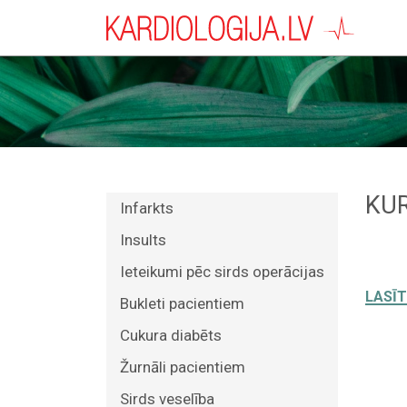
KUR
Infarkts
Insults
Ieteikumi pēc sirds operācijas
LASĪT
Bukleti pacientiem
Cukura diabēts
Žurnāli pacientiem
Sirds veselība