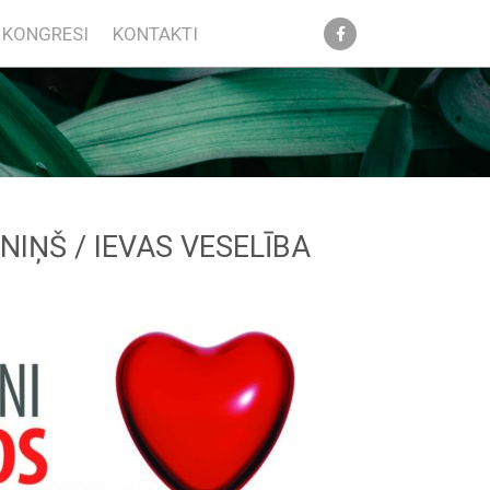
KONGRESI
KONTAKTI
LNIŅŠ / IEVAS VESELĪBA