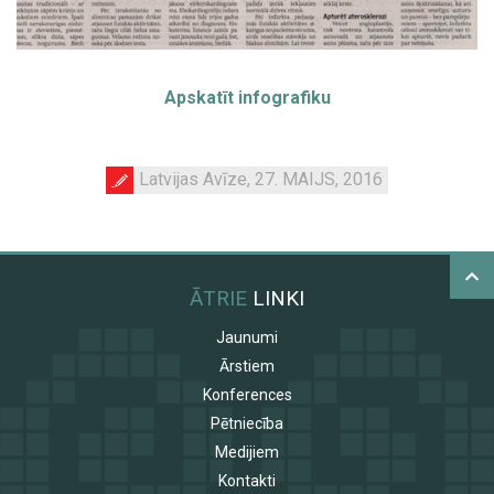
Apskatīt infografiku
Latvijas Avīze, 27. MAIJS, 2016
ĀTRIE
LINKI
Jaunumi
Ārstiem
Konferences
Pētniecība
Medijiem
Kontakti