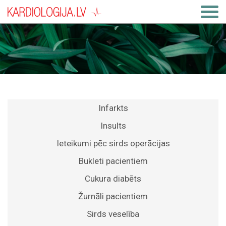
Infarkts
Insults
Ieteikumi pēc sirds operācijas
Bukleti pacientiem
Cukura diabēts
Žurnāli pacientiem
Sirds veselība