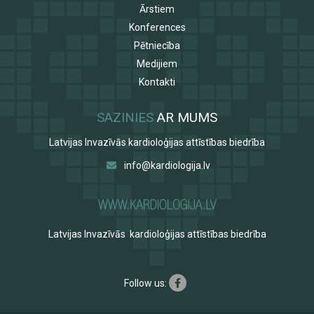
Ārstiem
Konferences
Pētniecība
Medijiem
Kontakti
SAZINIES
AR MUMS
Latvijas Invazīvās kardioloģijas attīstības biedrība
info@kardiologija.lv
Latvijas Invazīvās kardioloģijas attīstības biedrība
Follow us: