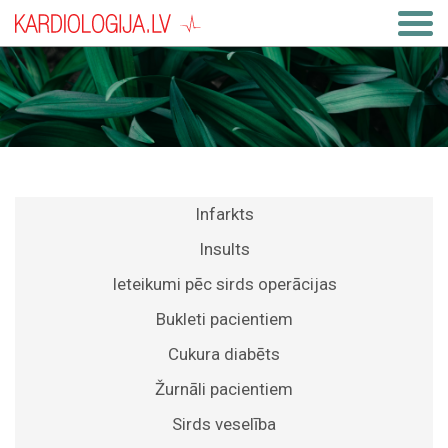
Infarkts
Insults
Ieteikumi pēc sirds operācijas
Bukleti pacientiem
Cukura diabēts
Žurnāli pacientiem
Sirds veselība