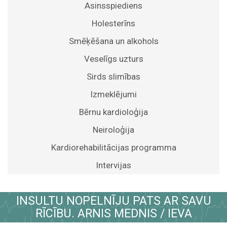
Asinsspiediens
Holesterīns
Smēķēšana un alkohols
Veselīgs uzturs
Sirds slimības
Izmeklējumi
Bērnu kardioloģija
Neiroloģija
Kardiorehabilitācijas programma
Intervijas
INSULTU NOPELNĪJU PATS AR SAVU
RĪCĪBU. ARNIS MEDNIS / IEVA