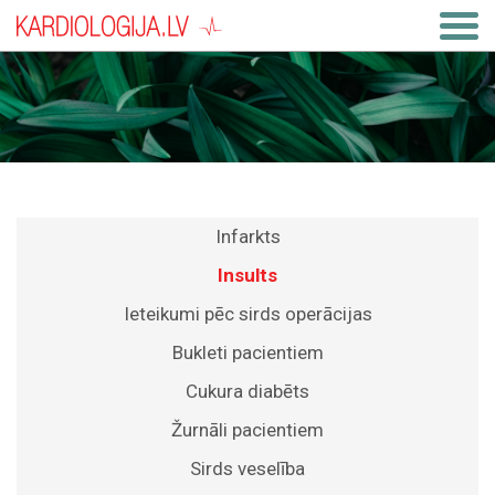
Infarkts
Insults
Ieteikumi pēc sirds operācijas
Bukleti pacientiem
Cukura diabēts
Žurnāli pacientiem
Sirds veselība