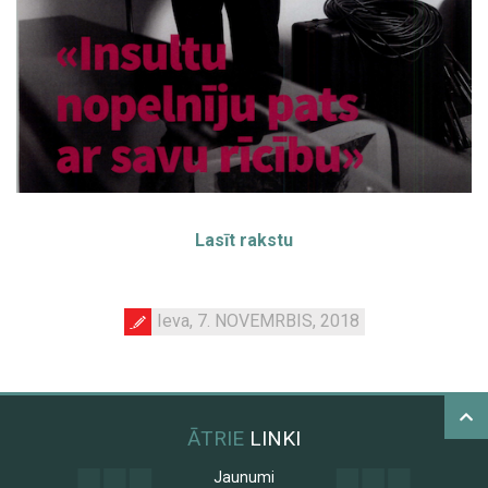
Lasīt rakstu
Ieva, 7. NOVEMRBIS, 2018
ĀTRIE
LINKI
Jaunumi