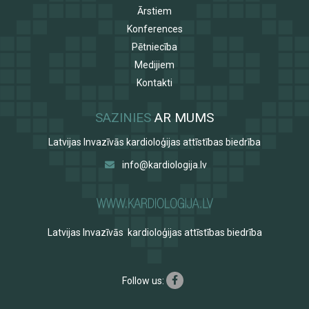
Ārstiem
Konferences
Pētniecība
Medijiem
Kontakti
SAZINIES
AR MUMS
Latvijas Invazīvās kardioloģijas attīstības biedrība
info@kardiologija.lv
Latvijas Invazīvās kardioloģijas attīstības biedrība
Follow us: