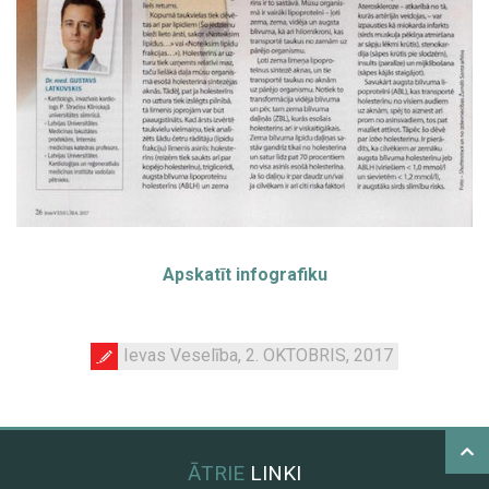
Apskatīt infografiku
Ievas Veselība, 2. OKTOBRIS, 2017
ĀTRIE
LINKI