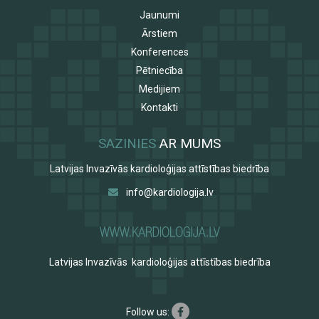
Jaunumi
Ārstiem
Konferences
Pētniecība
Medijiem
Kontakti
SAZINIES
AR MUMS
Latvijas Invazīvās kardioloģijas attīstības biedrība
info@kardiologija.lv
Latvijas Invazīvās kardioloģijas attīstības biedrība
Follow us: