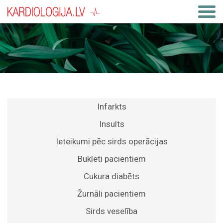
Infarkts
Insults
Ieteikumi pēc sirds operācijas
Bukleti pacientiem
Cukura diabēts
Žurnāli pacientiem
Sirds veselība