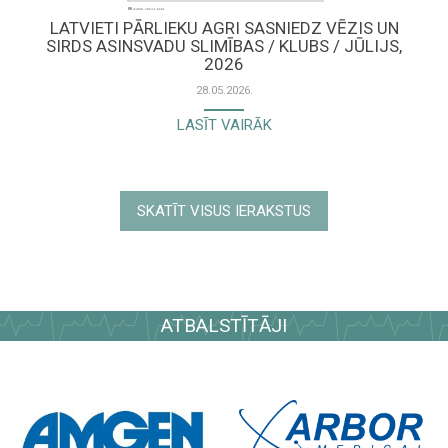
LATVIETI PĀRLIEKU AGRI SASNIEDZ VĒZIS UN
SIRDS ASINSVADU SLIMĪBAS / KLUBS / JŪLIJS,
2026
28.05.2026.
LASĪT VAIRĀK
SKATĪT VISUS IERAKSTUS
ATBALSTĪTĀJI