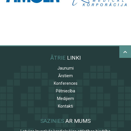
ĀTRIE
LINKI
Jaunumi
Ārstiem
Konferences
Pētniecība
Medijiem
Kontakti
SAZINIES
AR MUMS