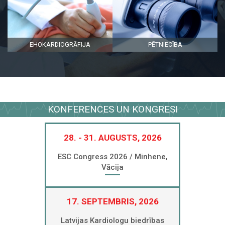
EHOKARDIOGRĀFIJA
PĒTNIECĪBA
KONFERENCES UN KONGRESI
28. - 31. AUGUSTS, 2026
ESC Congress 2026 / Minhene,
Vācija
17. SEPTEMBRIS, 2026
Latvijas Kardiologu biedrības