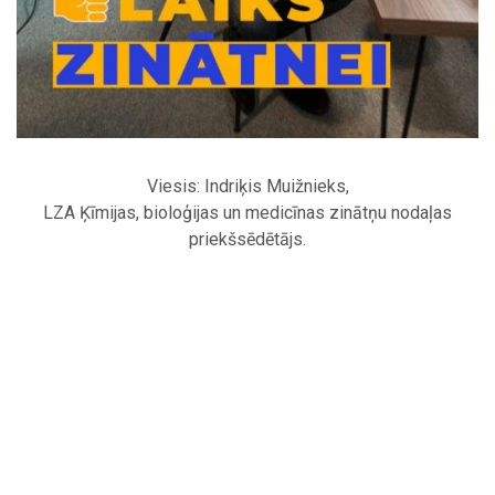
Viesis: Indriķis Muižnieks,
LZA Ķīmijas, bioloģijas un medicīnas zinātņu nodaļas
priekšsēdētājs.