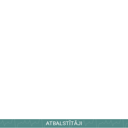
ATBALSTĪTĀJI