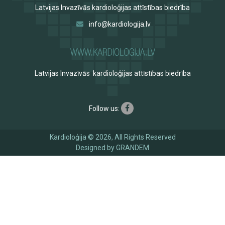
Latvijas Invazīvās kardioloģijas attīstības biedrība
info@kardiologija.lv
Latvijas Invazīvās kardioloģijas attīstības biedrība
Follow us:
Kardioloģija © 2026, All Rights Reserved
Designed by
GRANDEM