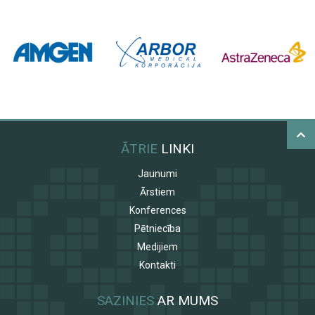
ĀTRIE
LINKI
Jaunumi
Ārstiem
Konferences
Pētniecība
Medijiem
Kontakti
SAZINIES
AR MUMS