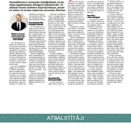
ATBALSTĪTĀJI