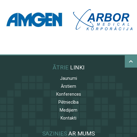
ĀTRIE
LINKI
Jaunumi
Ārstiem
Konferences
Pētniecība
Medijiem
Kontakti
SAZINIES
AR MUMS