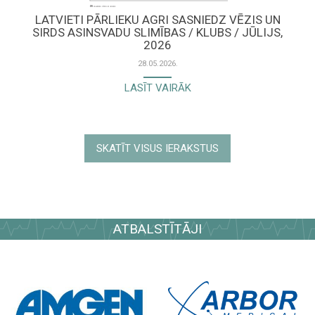
LATVIETI PĀRLIEKU AGRI SASNIEDZ VĒZIS UN
SIRDS ASINSVADU SLIMĪBAS / KLUBS / JŪLIJS,
2026
28.05.2026.
LASĪT VAIRĀK
SKATĪT VISUS IERAKSTUS
ATBALSTĪTĀJI