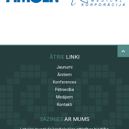
ĀTRIE
LINKI
Jaunumi
Ārstiem
Konferences
Pētniecība
Medijiem
Kontakti
SAZINIES
AR MUMS