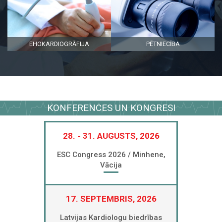
EHOKARDIOGRĀFIJA
PĒTNIECĪBA
KONFERENCES UN KONGRESI
28. - 31. AUGUSTS, 2026
ESC Congress 2026 / Minhene,
Vācija
17. SEPTEMBRIS, 2026
Latvijas Kardiologu biedrības