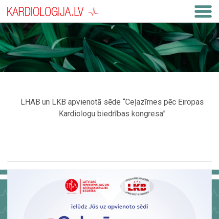
LHAB un LKB apvienotā sēde “Ceļazīmes pēc Eiropas
Kardiologu biedrības kongresa”