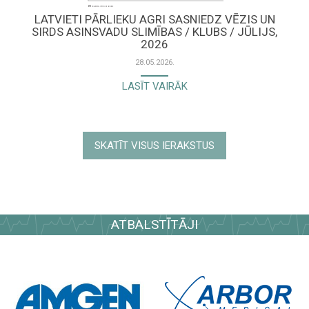
LATVIETI PĀRLIEKU AGRI SASNIEDZ VĒZIS UN
SIRDS ASINSVADU SLIMĪBAS / KLUBS / JŪLIJS,
2026
28.05.2026.
LASĪT VAIRĀK
SKATĪT VISUS IERAKSTUS
ATBALSTĪTĀJI