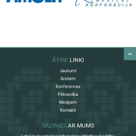
ĀTRIE
LINKI
Jaunumi
Ārstiem
Konferences
Pētniecība
Medijiem
Kontakti
SAZINIES
AR MUMS