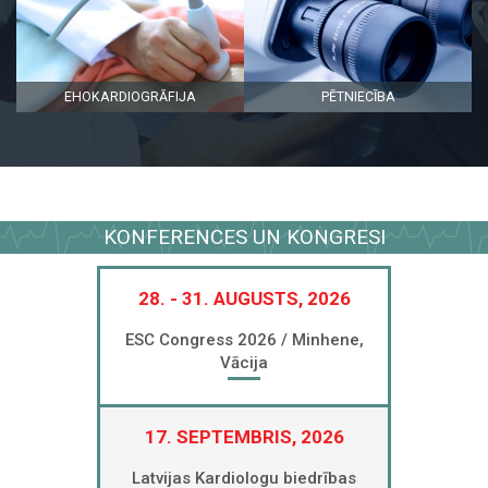
EHOKARDIOGRĀFIJA
PĒTNIECĪBA
KONFERENCES UN KONGRESI
28. - 31. AUGUSTS, 2026
ESC Congress 2026 / Minhene,
Vācija
17. SEPTEMBRIS, 2026
Latvijas Kardiologu biedrības