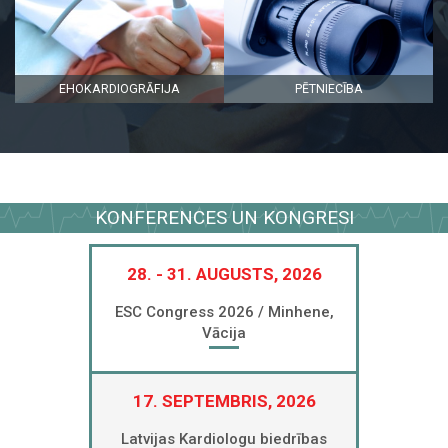
EHOKARDIOGRĀFIJA
PĒTNIECĪBA
KONFERENCES UN KONGRESI
28. - 31. AUGUSTS, 2026
ESC Congress 2026 / Minhene,
Vācija
17. SEPTEMBRIS, 2026
Latvijas Kardiologu biedrības