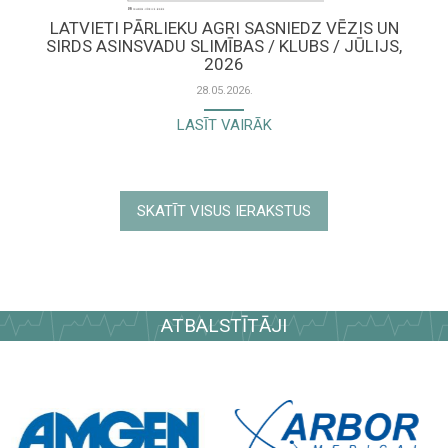
LATVIETI PĀRLIEKU AGRI SASNIEDZ VĒZIS UN
SIRDS ASINSVADU SLIMĪBAS / KLUBS / JŪLIJS,
2026
28.05.2026.
LASĪT VAIRĀK
SKATĪT VISUS IERAKSTUS
ATBALSTĪTĀJI