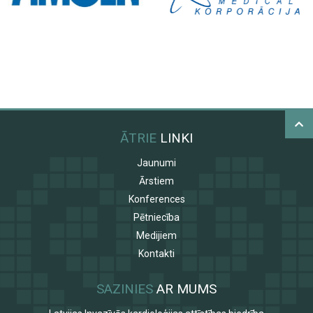
ĀTRIE
LINKI
Jaunumi
Ārstiem
Konferences
Pētniecība
Medijiem
Kontakti
SAZINIES
AR MUMS