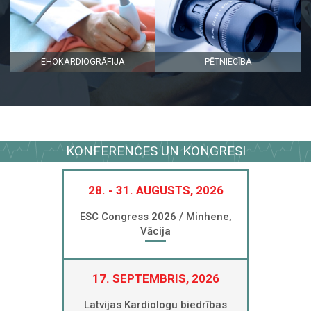
EHOKARDIOGRĀFIJA
PĒTNIECĪBA
KONFERENCES UN KONGRESI
28. - 31. AUGUSTS, 2026
ESC Congress 2026 / Minhene,
Vācija
17. SEPTEMBRIS, 2026
Latvijas Kardiologu biedrības