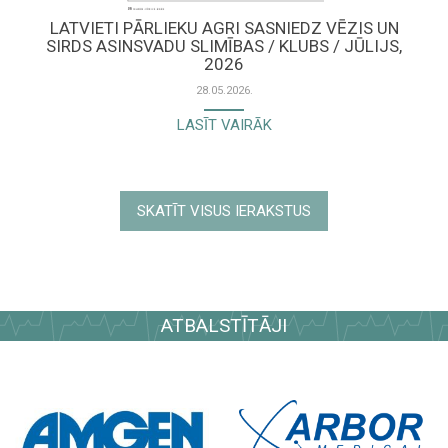
LATVIETI PĀRLIEKU AGRI SASNIEDZ VĒZIS UN
SIRDS ASINSVADU SLIMĪBAS / KLUBS / JŪLIJS,
2026
28.05.2026.
LASĪT VAIRĀK
SKATĪT VISUS IERAKSTUS
ATBALSTĪTĀJI