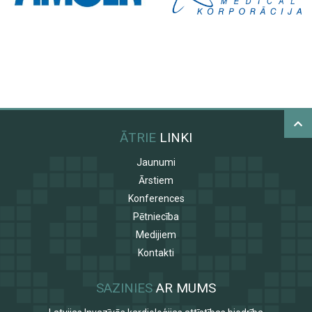
ĀTRIE
LINKI
Jaunumi
Ārstiem
Konferences
Pētniecība
Medijiem
Kontakti
SAZINIES
AR MUMS