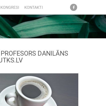
KONGRESI
KONTAKTI
I'. PROFESORS DANILĀNS
UTKS.LV