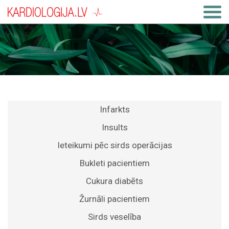
Infarkts
Insults
Ieteikumi pēc sirds operācijas
Bukleti pacientiem
Cukura diabēts
Žurnāli pacientiem
Sirds veselība