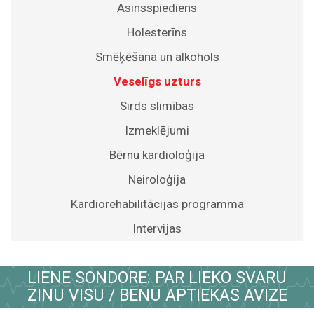
Asinsspiediens
Holesterīns
Smēķēšana un alkohols
Veselīgs uzturs
Sirds slimības
Izmeklējumi
Bērnu kardioloģija
Neiroloģija
Kardiorehabilitācijas programma
Intervijas
LIENE SONDORE: PAR LIEKO SVARU
ZINU VISU / BENU APTIEKAS AVIZE