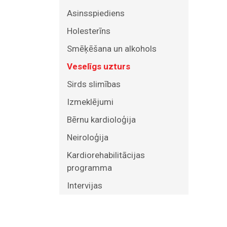
Asinsspiediens
Holesterīns
Smēķēšana un alkohols
Veselīgs uzturs
Sirds slimības
Izmeklējumi
Bērnu kardioloģija
Neiroloģija
Kardiorehabilitācijas
programma
Intervijas