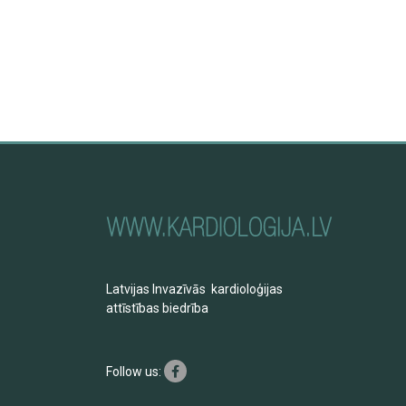
Latvijas Invazīvās kardioloģijas
attīstības biedrība
Follow us: