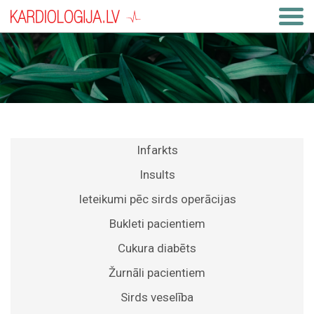
Infarkts
Insults
Ieteikumi pēc sirds operācijas
Bukleti pacientiem
Cukura diabēts
Žurnāli pacientiem
Sirds veselība