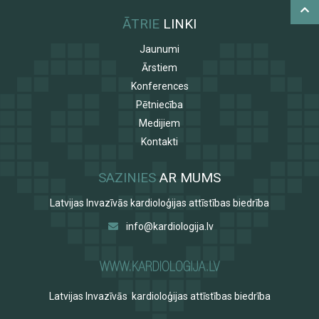
ĀTRIE
LINKI
Jaunumi
Ārstiem
Konferences
Pētniecība
Medijiem
Kontakti
SAZINIES
AR MUMS
Latvijas Invazīvās kardioloģijas attīstības biedrība
info@kardiologija.lv
Latvijas Invazīvās kardioloģijas attīstības biedrība