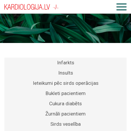
Infarkts
Insults
Ieteikumi pēc sirds operācijas
Bukleti pacientiem
Cukura diabēts
Žurnāli pacientiem
Sirds veselība