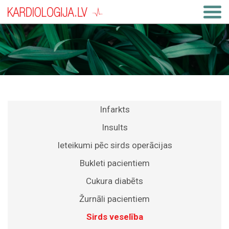
Infarkts
Insults
Ieteikumi pēc sirds operācijas
Bukleti pacientiem
Cukura diabēts
Žurnāli pacientiem
Sirds veselība