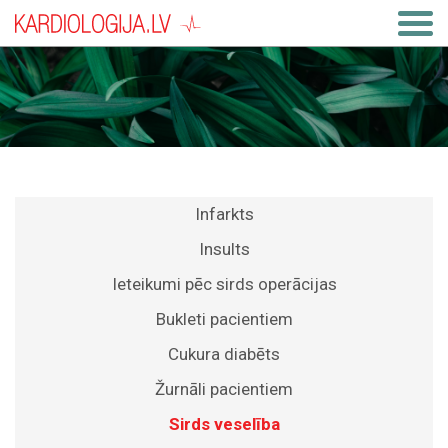
Infarkts
Insults
Ieteikumi pēc sirds operācijas
Bukleti pacientiem
Cukura diabēts
Žurnāli pacientiem
Sirds veselība