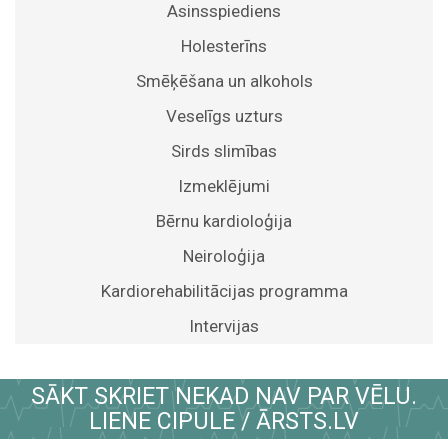
Asinsspiediens
Holesterīns
Smēķēšana un alkohols
Veselīgs uzturs
Sirds slimības
Izmeklējumi
Bērnu kardioloģija
Neiroloģija
Kardiorehabilitācijas programma
Intervijas
SĀKT SKRIET NEKAD NAV PAR VĒLU.
LIENE CIPULE / ĀRSTS.LV