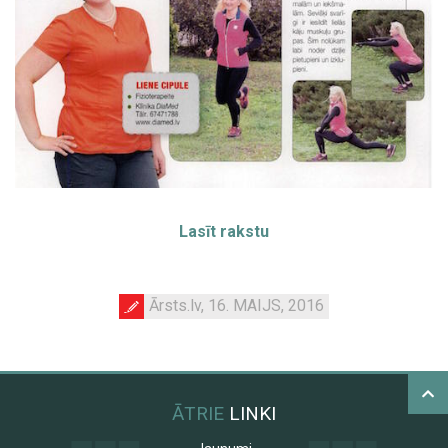
Lasīt rakstu
Ārsts.lv, 16. MAIJS, 2016
ĀTRIE
LINKI