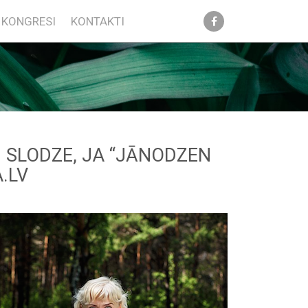
KONGRESI
KONTAKTI
 SLODZE, JA “JĀNODZEN
.LV