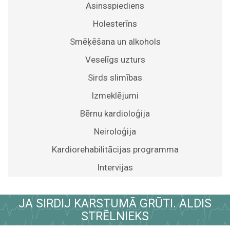
Asinsspiediens
Holesterīns
Smēķēšana un alkohols
Veselīgs uzturs
Sirds slimības
Izmeklējumi
Bērnu kardioloģija
Neiroloģija
Kardiorehabilitācijas programma
Intervijas
JA SIRDIJ KARSTUMĀ GRŪTI. ALDIS
STRĒLNIEKS