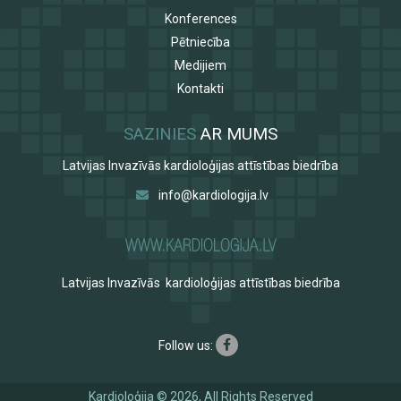
Konferences
Pētniecība
Medijiem
Kontakti
SAZINIES
AR MUMS
Latvijas Invazīvās kardioloģijas attīstības biedrība
info@kardiologija.lv
Latvijas Invazīvās kardioloģijas attīstības biedrība
Follow us:
Kardioloģija © 2026, All Rights Reserved