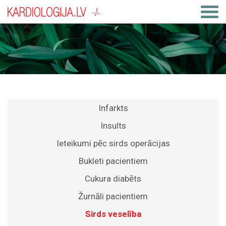
Infarkts
Insults
Ieteikumi pēc sirds operācijas
Bukleti pacientiem
Cukura diabēts
Žurnāli pacientiem
Sirds veselība