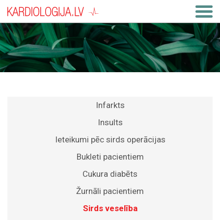
Infarkts
Insults
Ieteikumi pēc sirds operācijas
Bukleti pacientiem
Cukura diabēts
Žurnāli pacientiem
Sirds veselība