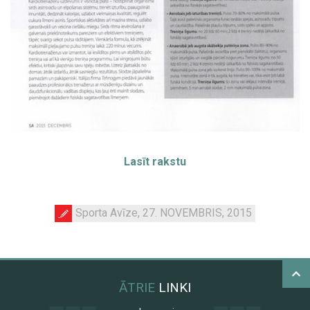
Lasīt rakstu
Sporta Avīze, 27. NOVEMBRIS, 2015
ĀTRIE
LINKI