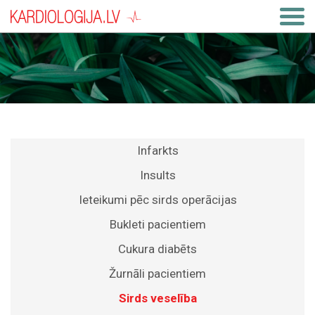
Infarkts
Insults
Ieteikumi pēc sirds operācijas
Bukleti pacientiem
Cukura diabēts
Žurnāli pacientiem
Sirds veselība