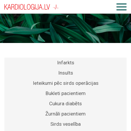
Infarkts
Insults
Ieteikumi pēc sirds operācijas
Bukleti pacientiem
Cukura diabēts
Žurnāli pacientiem
Sirds veselība