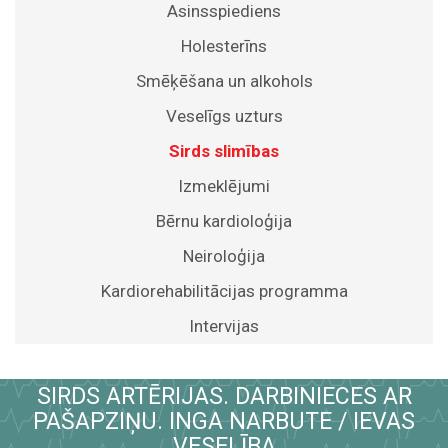
Asinsspiediens
Holesterīns
Smēķēšana un alkohols
Veselīgs uzturs
Sirds slimības
Izmeklējumi
Bērnu kardioloģija
Neiroloģija
Kardiorehabilitācijas programma
Intervijas
SIRDS ARTĒRIJAS. DARBINIECES AR
PAŠAPZIŅU. INGA NARBUTE / IEVAS
VESELĪBA