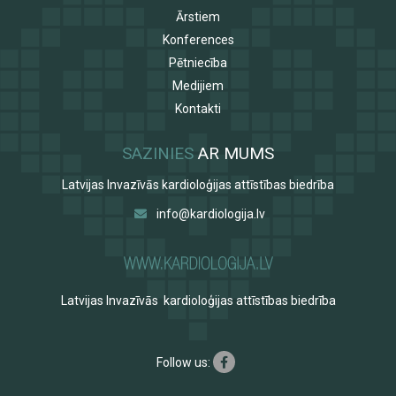
Ārstiem
Konferences
Pētniecība
Medijiem
Kontakti
SAZINIES
AR MUMS
Latvijas Invazīvās kardioloģijas attīstības biedrība
info@kardiologija.lv
Latvijas Invazīvās kardioloģijas attīstības biedrība
Follow us: