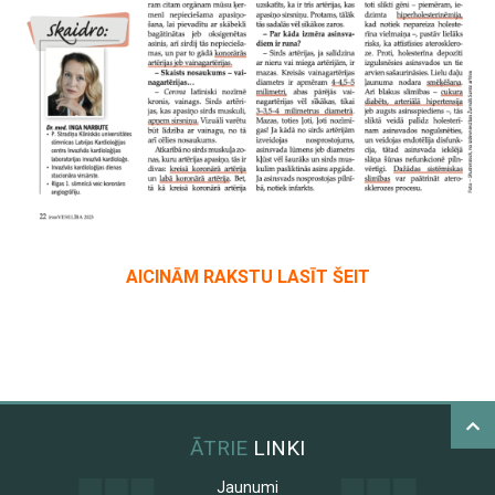
AICINĀM RAKSTU LASĪT ŠEIT
ĀTRIE
LINKI
Jaunumi