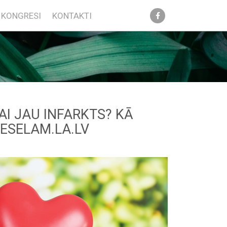
KONGRESI
KONTAKTI
AI JAU INFARKTS? KĀ
VESELAM.LA.LV