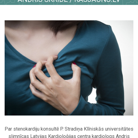
Par stenokardiju konsultē P. Stradiņa Klīniskās universitātes
slimnīcas Latvijas Kardioloģijas centra kardiologs Andris