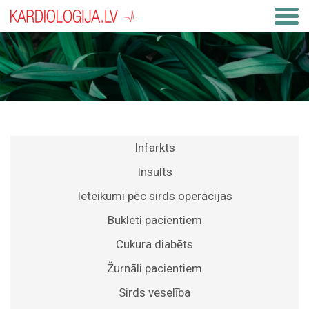
Infarkts
Insults
Ieteikumi pēc sirds operācijas
Bukleti pacientiem
Cukura diabēts
Žurnāli pacientiem
Sirds veselība