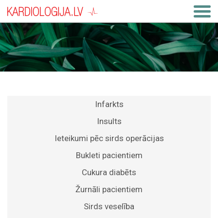
Infarkts
Insults
Ieteikumi pēc sirds operācijas
Bukleti pacientiem
Cukura diabēts
Žurnāli pacientiem
Sirds veselība