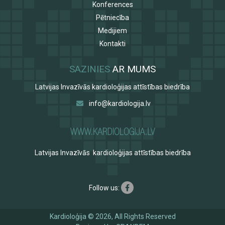
Konferences
Pētniecība
Medijiem
Kontakti
SAZINIES
AR MUMS
Latvijas Invazīvās kardioloģijas attīstības biedrība
info@kardiologija.lv
Latvijas Invazīvās kardioloģijas attīstības biedrība
Follow us:
Kardioloģija © 2026, All Rights Reserved