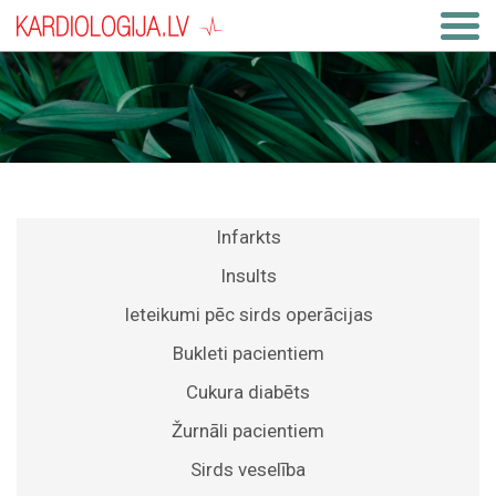
Infarkts
Insults
Ieteikumi pēc sirds operācijas
Bukleti pacientiem
Cukura diabēts
Žurnāli pacientiem
Sirds veselība