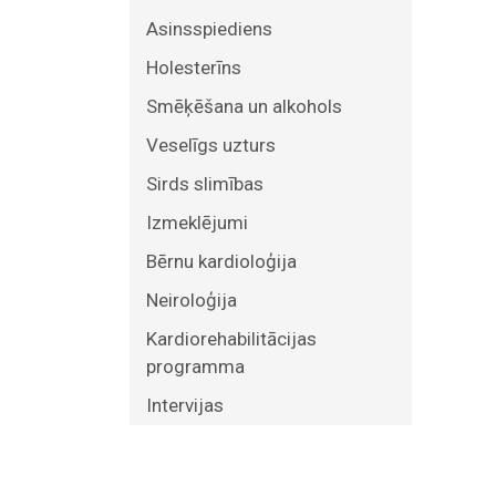
Asinsspiediens
Holesterīns
Smēķēšana un alkohols
Veselīgs uzturs
Sirds slimības
Izmeklējumi
Bērnu kardioloģija
Neiroloģija
Kardiorehabilitācijas
programma
Intervijas