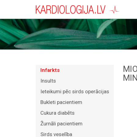
MIO
Infarkts
MIN
Insults
Ieteikumi pēc sirds operācijas
Bukleti pacientiem
Cukura diabēts
Žurnāli pacientiem
Sirds veselība