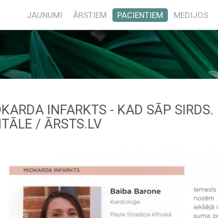
JAUNUMI
ĀRSTIEM
PACIENTIEM
MEDIJOS
KARDA INFARKTS - KAD SĀP SIRDS.
TĀLE / ĀRSTS.LV