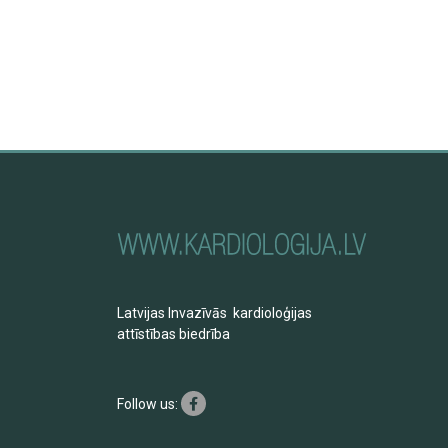
Latvijas Invazīvās kardioloģijas
attīstības biedrība
Follow us: