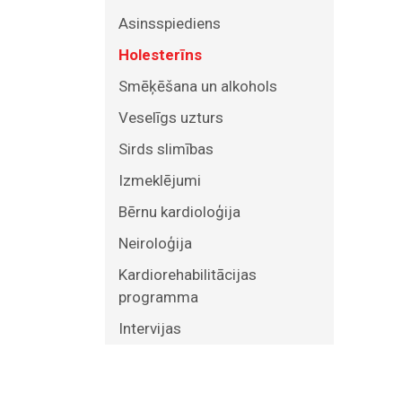
Asinsspiediens
Holesterīns
Smēķēšana un alkohols
Veselīgs uzturs
Sirds slimības
Izmeklējumi
Bērnu kardioloģija
Neiroloģija
Kardiorehabilitācijas
programma
Intervijas