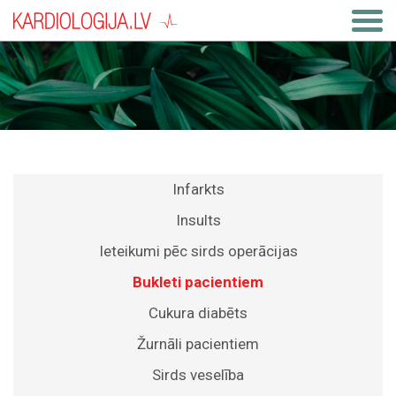
Infarkts
Insults
Ieteikumi pēc sirds operācijas
Bukleti pacientiem
Cukura diabēts
Žurnāli pacientiem
Sirds veselība