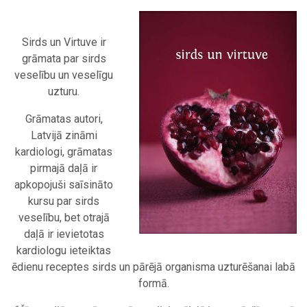
Sirds un Virtuve ir
grāmata par sirds
veselību un veselīgu
uzturu.
Grāmatas autori,
Latvijā zināmi
kardiologi, grāmatas
pirmajā daļā ir
apkopojuši saīsināto
kursu par sirds
veselību, bet otrajā
daļā ir ievietotas
kardiologu ieteiktas
ēdienu receptes sirds un pārējā organisma uzturēšanai labā
formā.