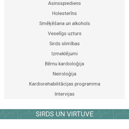
Asinsspiediens
Holesterīns
Smēķēšana un alkohols
Veselīgs uzturs
Sirds slimības
Izmeklējumi
Bērnu kardioloģija
Neiroloģija
Kardiorehabilitācijas programma
Intervijas
SIRDS UN VIRTUVE