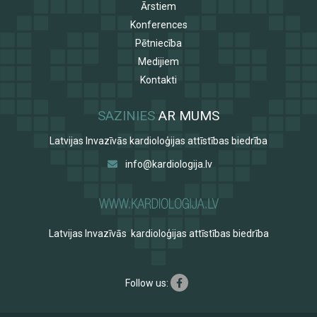
Ārstiem
Konferences
Pētniecība
Medijiem
Kontakti
SAZINIES
AR MUMS
Latvijas Invazīvās kardioloģijas attīstības biedrība
info@kardiologija.lv
Latvijas Invazīvās kardioloģijas attīstības biedrība
Follow us: