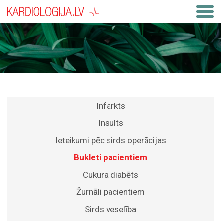
Infarkts
Insults
Ieteikumi pēc sirds operācijas
Bukleti pacientiem
Cukura diabēts
Žurnāli pacientiem
Sirds veselība