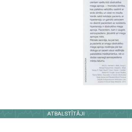
ATBALSTĪTĀJI