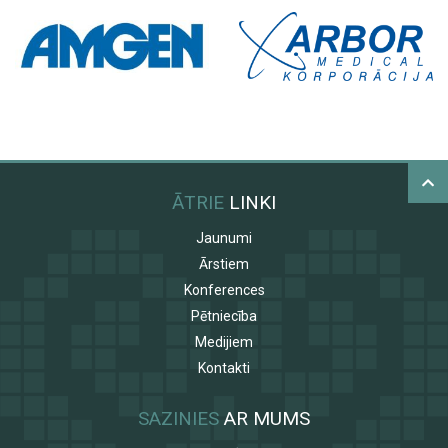
ĀTRIE
LINKI
Jaunumi
Ārstiem
Konferences
Pētniecība
Medijiem
Kontakti
SAZINIES
AR MUMS