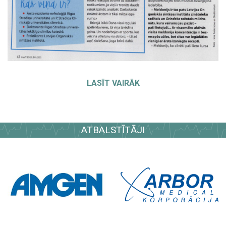
LASĪT VAIRĀK
ATBALSTĪTĀJI