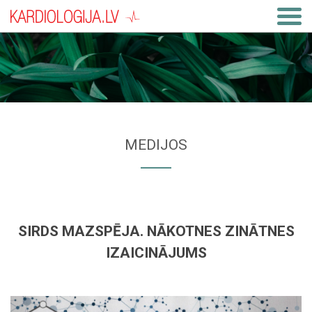
MEDIJOS
SIRDS MAZSPĒJA. NĀKOTNES ZINĀTNES
IZAICINĀJUMS