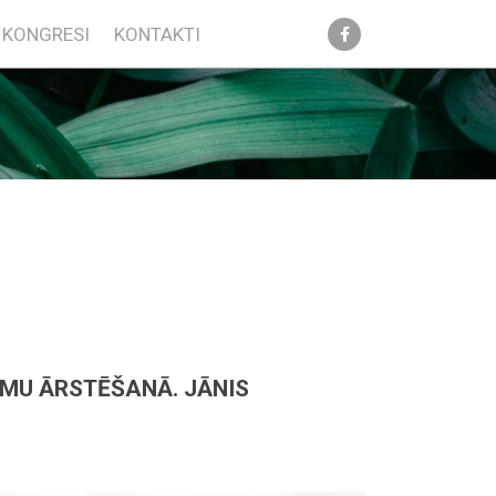
KONGRESI
KONTAKTI
UMU ĀRSTĒŠANĀ. JĀNIS