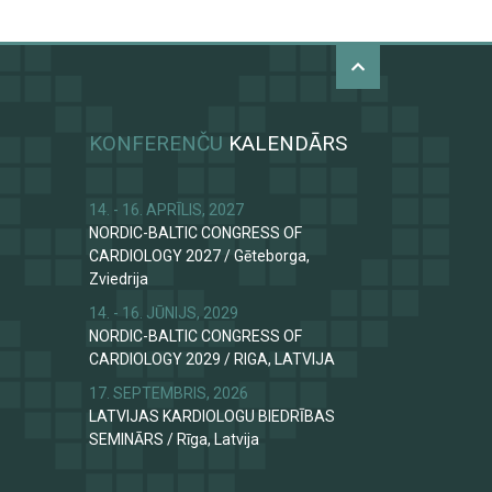
KONFERENČU
KALENDĀRS
14. - 16. APRĪLIS, 2027
NORDIC-BALTIC CONGRESS OF
CARDIOLOGY 2027
/
Gēteborga,
Zviedrija
14. - 16. JŪNIJS, 2029
NORDIC-BALTIC CONGRESS OF
CARDIOLOGY 2029
/
RIGA, LATVIJA
17. SEPTEMBRIS, 2026
LATVIJAS KARDIOLOGU BIEDRĪBAS
SEMINĀRS
/
Rīga, Latvija