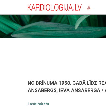
NO BRĪNUMA 1958. GADĀ LĪDZ R
ANSABERGS, IEVA ANSABERGA / 
Lasīt rakstu