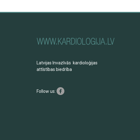
Latvijas Invazīvās kardioloģijas
attīstības biedrība
Follow us: