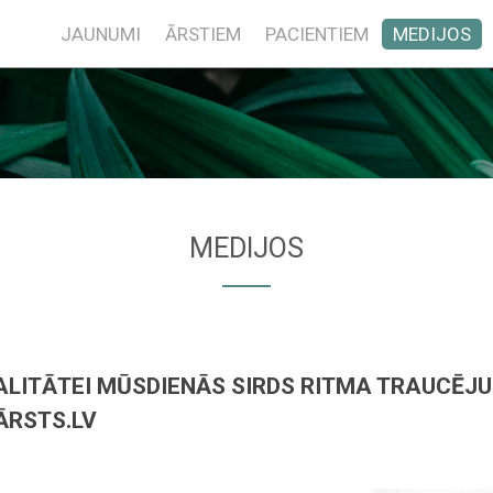
JAUNUMI
ĀRSTIEM
PACIENTIEM
MEDIJOS
MEDIJOS
EALITĀTEI MŪSDIENĀS SIRDS RITMA TRAUCĒJ
ĀRSTS.LV