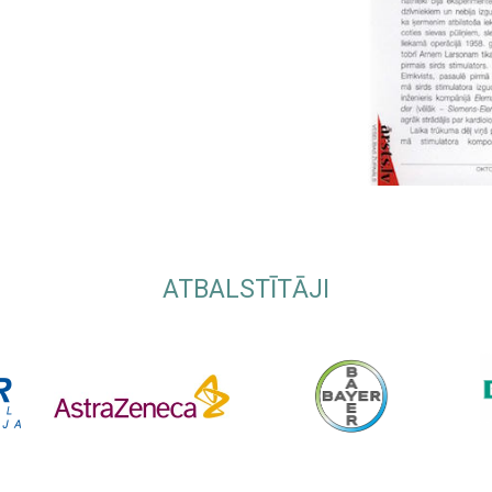
ATBALSTĪTĀJI