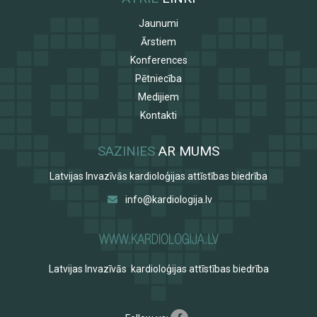
Jaunumi
Ārstiem
Konferences
Pētniecība
Medijiem
Kontakti
SAZINIES
AR MUMS
Latvijas Invazīvās kardioloģijas attīstības biedrība
info@kardiologija.lv
Latvijas Invazīvās kardioloģijas attīstības biedrība