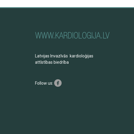
Latvijas Invazīvās kardioloģijas
attīstības biedrība
Follow us: