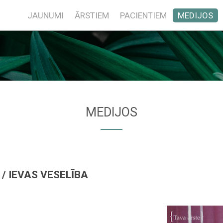
JAUNUMI
ĀRSTIEM
PACIENTIEM
MEDIJOS
MEDIJOS
 IEVAS VESELĪBA