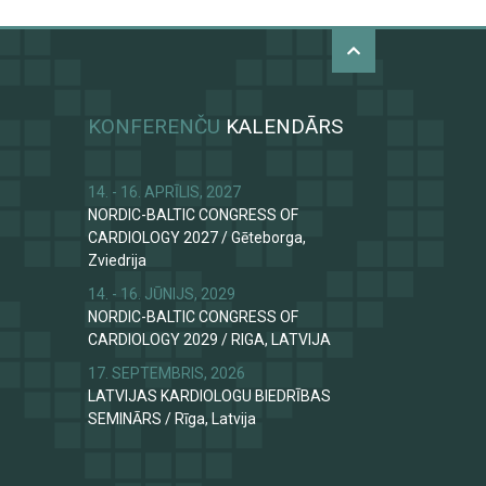
KONFERENČU
KALENDĀRS
14. - 16. APRĪLIS, 2027
NORDIC-BALTIC CONGRESS OF
CARDIOLOGY 2027
/
Gēteborga,
Zviedrija
14. - 16. JŪNIJS, 2029
NORDIC-BALTIC CONGRESS OF
CARDIOLOGY 2029
/
RIGA, LATVIJA
17. SEPTEMBRIS, 2026
LATVIJAS KARDIOLOGU BIEDRĪBAS
SEMINĀRS
/
Rīga, Latvija