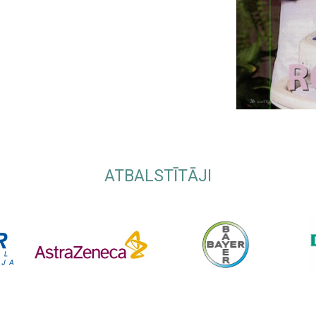
ATBALSTĪTĀJI