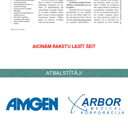
AICINĀM RAKSTU LASĪT ŠEIT
ATBALSTĪTĀJI