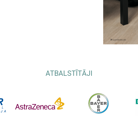
ATBALSTĪTĀJI