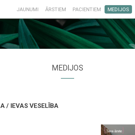
JAUNUMI
ĀRSTIEM
PACIENTIEM
MEDIJOS
MEDIJOS
 / IEVAS VESELĪBA