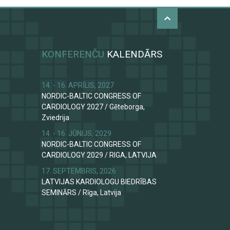
KONFERENČU
KALENDĀRS
14. - 16. APRĪLIS, 2027
NORDIC-BALTIC CONGRESS OF
CARDIOLOGY 2027
/
Gēteborga,
Zviedrija
14. - 16. JŪNIJS, 2029
NORDIC-BALTIC CONGRESS OF
CARDIOLOGY 2029
/
RIGA, LATVIJA
17. SEPTEMBRIS, 2026
LATVIJAS KARDIOLOGU BIEDRĪBAS
SEMINĀRS
/
Rīga, Latvija