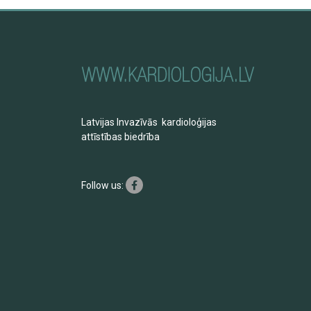
Latvijas Invazīvās kardioloģijas
attīstības biedrība
Follow us: